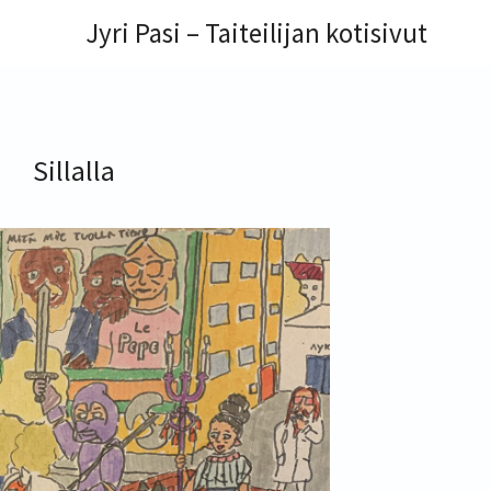
Jyri Pasi – Taiteilijan kotisivut
Sillalla